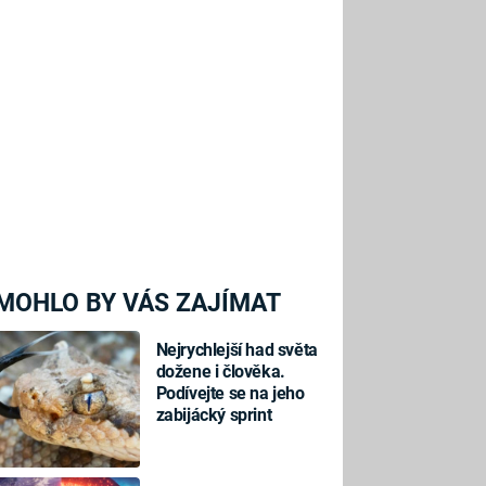
MOHLO BY VÁS ZAJÍMAT
Nejrychlejší had světa
dožene i člověka.
Podívejte se na jeho
zabijácký sprint