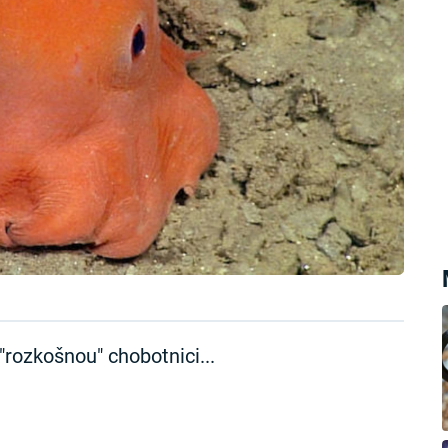
"rozkošnou" chobotnici...