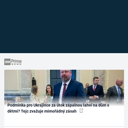
Podmínka pro Ukrajince za útok zápalnou lahví na dům s
dětmi? Tejc zvažuje mimořádný zásah