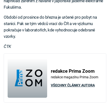
například zářením z havárie v japonské jaderné elektrárně
Fukušima.
Období od prosince do března je určené pro pobyt na
stanici. Pak se tým vědců vrací do ČR a ve výzkumu
pokračuje v laboratořích, kde vyhodnocuje odebrané
vzorky.
ČTK
redakce Prima Zoom
redakce magazínu Prima Zoom
VŠECHNY ČLÁNKY AUTORA