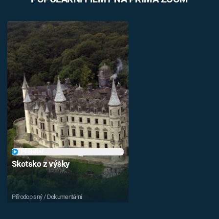
PŘEHRÁT
Skotsko z výšky
Přírodopisný / Dokumentární