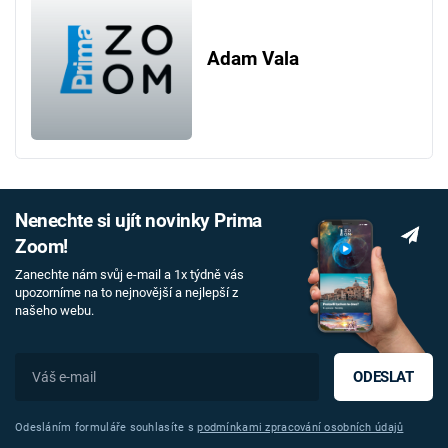
Adam Vala
Nenechte si ujít novinky Prima
Zoom!
Zanechte nám svůj e-mail a 1x týdně vás
upozorníme na to nejnovější a nejlepší z
našeho webu.
ODESLAT
Odesláním formuláře souhlasíte s
podmínkami zpracování osobních údajů