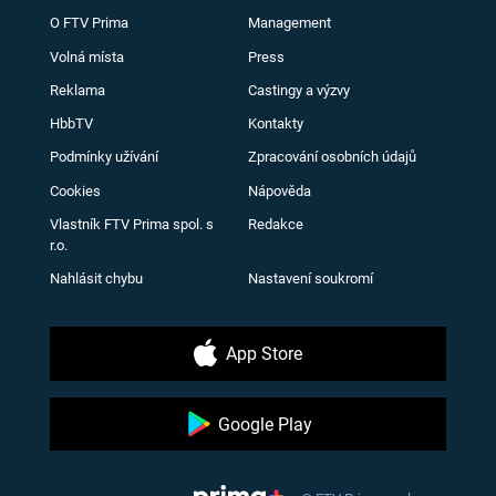
O FTV Prima
Management
Volná místa
Press
Reklama
Castingy a výzvy
HbbTV
Kontakty
Podmínky užívání
Zpracování osobních údajů
Cookies
Nápověda
Vlastník FTV Prima spol. s
Redakce
r.o.
Nahlásit chybu
Nastavení soukromí
App Store
Google Play