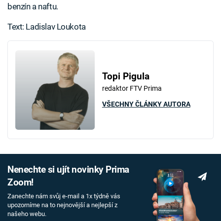
benzín a naftu.
Text: Ladislav Loukota
Topi Pigula
redaktor FTV Prima
VŠECHNY ČLÁNKY AUTORA
Nenechte si ujít novinky Prima
Zoom!
Zanechte nám svůj e-mail a 1x týdně vás
upozorníme na to nejnovější a nejlepší z
našeho webu.