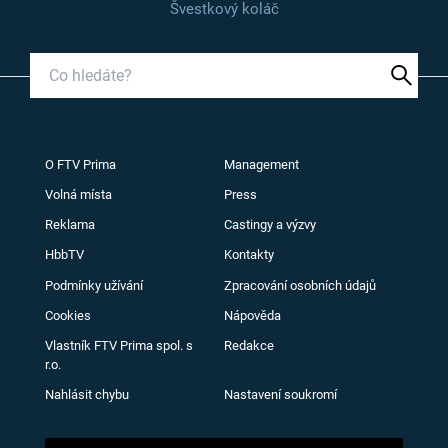
Švestkový koláč
O FTV Prima
Management
Volná místa
Press
Reklama
Castingy a výzvy
HbbTV
Kontakty
Podmínky užívání
Zpracování osobních údajů
Cookies
Nápověda
Vlastník FTV Prima spol. s
Redakce
r.o.
Nahlásit chybu
Nastavení soukromí