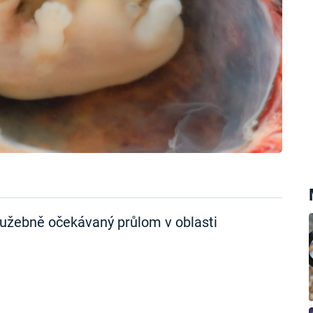
užebně očekávaný průlom v oblasti