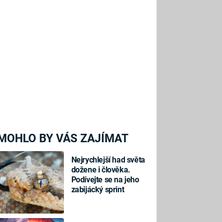
MOHLO BY VÁS ZAJÍMAT
Nejrychlejší had světa
dožene i člověka.
Podívejte se na jeho
zabijácký sprint