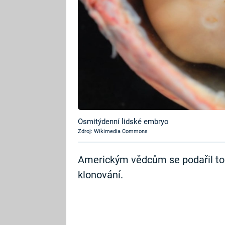
Osmitýdenní lidské embryo
Zdroj: Wikimedia Commons
Americkým vědcům se podařil to
klonování.