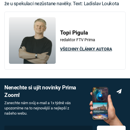
že u spekulací nezůstane navěky. Text: Ladislav Loukota
Topi Pigula
redaktor FTV Prima
VŠECHNY ČLÁNKY AUTORA
Nenechte si ujít novinky Prima
Zoom!
Zanechte nám svůj e-mail a 1x týdně vás
upozorníme na to nejnovější a nejlepší z
našeho webu.