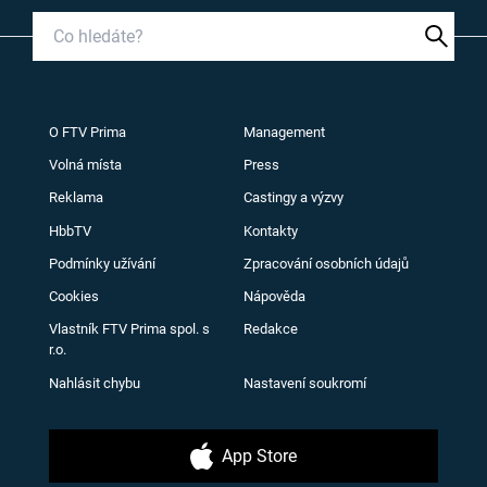
O FTV Prima
Management
Volná místa
Press
Reklama
Castingy a výzvy
HbbTV
Kontakty
Podmínky užívání
Zpracování osobních údajů
Cookies
Nápověda
Vlastník FTV Prima spol. s
Redakce
r.o.
Nahlásit chybu
Nastavení soukromí
App Store