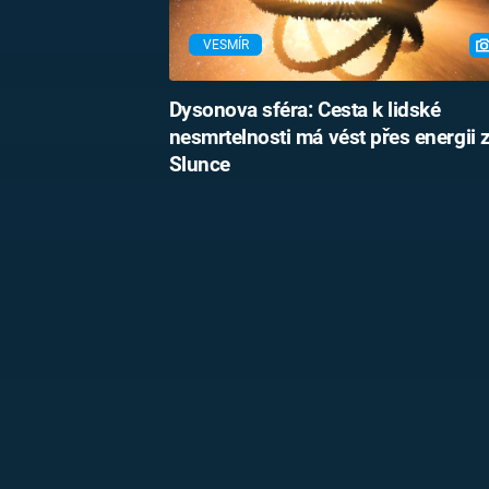
VESMÍR
Dysonova sféra: Cesta k lidské
nesmrtelnosti má vést přes energii 
Slunce