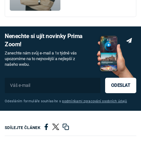
Nenechte si ujít novinky Prima
Zoom!
Zanechte nám svůj e-mail a 1x týdně vás
upozorníme na to nejnovější a nejlepší z
našeho webu.
ODESLAT
Odesláním formuláře souhlasíte s
podmínkami zpracování osobních údajů
SDÍLEJTE ČLÁNEK