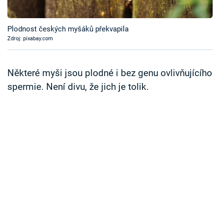
Časopis
Plodnost českých myšáků překvapila
Sledujte prima+
Zdroj: pixabay.com
Přihlášení
Některé myši jsou plodné i bez genu ovlivňujícího
spermie. Není divu, že jich je tolik.
Sledujte nás