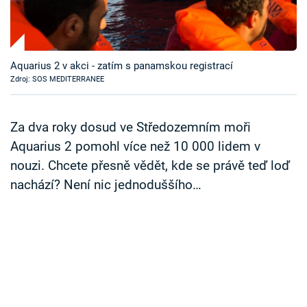
Časopis
Sledujte prima+
Aquarius 2 v akci - zatím s panamskou registrací
Zdroj: SOS MEDITERRANEE
Přihlášení
Za dva roky dosud ve Středozemním moři
Sledujte nás
Aquarius 2 pomohl více než 10 000 lidem v
nouzi. Chcete přesně vědět, kde se právě teď loď
nachází? Není nic jednoduššího…