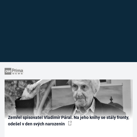
Zemřel spisovatel Vladimír Páral. Na jeho knihy se stály fronty,
odešel v den svých narozenin