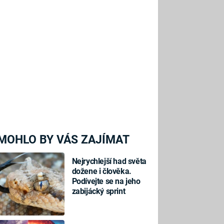
MOHLO BY VÁS ZAJÍMAT
Nejrychlejší had světa
dožene i člověka.
Podívejte se na jeho
zabijácký sprint