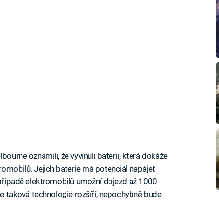
ourne oznámili, že vyvinuli baterii, která dokáže
romobilů. Jejich baterie má potenciál napájet
 případě elektromobilů umožní dojezd až 1000
 se taková technologie rozšíří, nepochybně bude