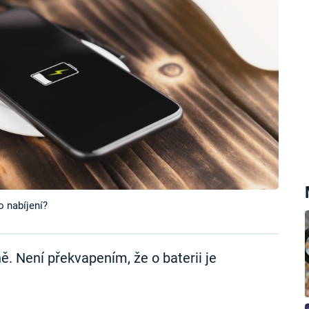
 nabíjení?
ě. Není překvapením, že o baterii je