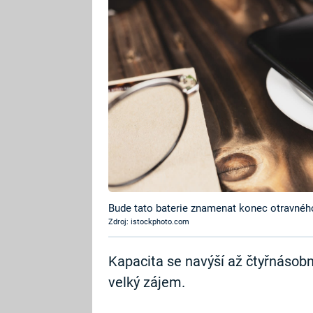
Bude tato baterie znamenat konec otravného
Zdroj: istockphoto.com
Kapacita se navýší až čtyřnásobn
velký zájem.