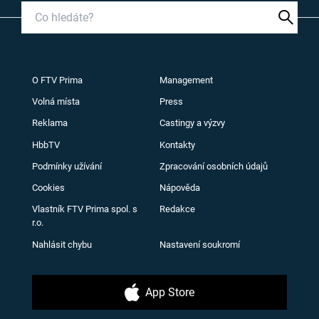
O FTV Prima
Management
Volná místa
Press
Reklama
Castingy a výzvy
HbbTV
Kontakty
Podmínky užívání
Zpracování osobních údajů
Cookies
Nápověda
Vlastník FTV Prima spol. s
Redakce
r.o.
Nahlásit chybu
Nastavení soukromí
App Store