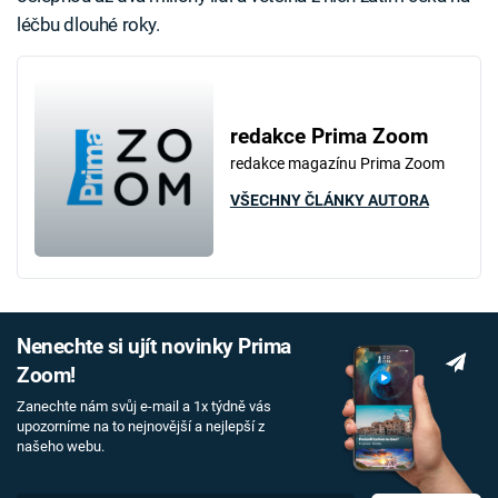
léčbu dlouhé roky.
redakce Prima Zoom
redakce magazínu Prima Zoom
VŠECHNY ČLÁNKY AUTORA
Nenechte si ujít novinky Prima
Zoom!
Zanechte nám svůj e-mail a 1x týdně vás
upozorníme na to nejnovější a nejlepší z
našeho webu.