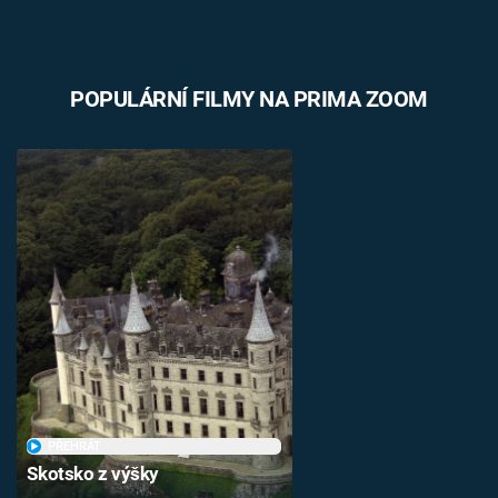
POPULÁRNÍ FILMY NA PRIMA ZOOM
PŘEHRÁT
Skotsko z výšky