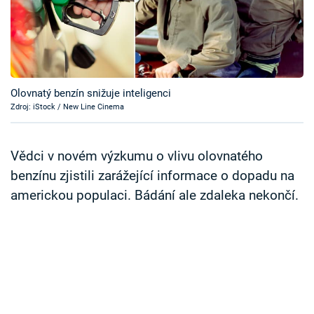
Časopis
Sledujte prima+
Přihlášení
Olovnatý benzín snižuje inteligenci
Zdroj: iStock / New Line Cinema
Sledujte nás
Vědci v novém výzkumu o vlivu olovnatého
benzínu zjistili zarážející informace o dopadu na
americkou populaci. Bádání ale zdaleka nekončí.