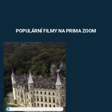
POPULÁRNÍ FILMY NA PRIMA ZOOM
PŘEHRÁT