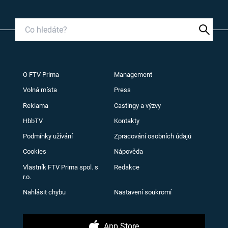
O FTV Prima
Management
Volná místa
Press
Reklama
Castingy a výzvy
HbbTV
Kontakty
Podmínky užívání
Zpracování osobních údajů
Cookies
Nápověda
Vlastník FTV Prima spol. s
Redakce
r.o.
Nahlásit chybu
Nastavení soukromí
App Store