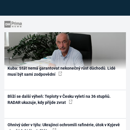
Kuba: Stát nemá garantovat nekonečný růst důchodů. Lidé
musí být sami zodpovědní
Blíží se další výheň: Teploty v Česku vyletí na 36 stupňů.
RADAR ukazuje, kdy přijde zvrat
Ohnivý úder v týlu: Ukrajinci ochromili rafinérie, útok v Kyjevě