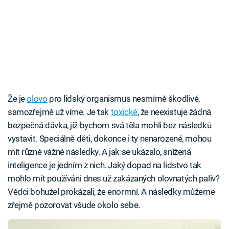
Že je
olovo
pro lidský organismus nesmírně škodlivé,
samozřejmě už víme. Je tak
toxické
, že neexistuje žádná
bezpečná dávka, jíž bychom svá těla mohli bez následků
vystavit. Speciálně děti, dokonce i ty nenarozené, mohou
mít různé vážné následky. A jak se ukázalo, snížená
inteligence je jedním z nich. Jaký dopad na lidstvo tak
mohlo mít používání dnes už zakázaných olovnatých paliv?
Vědci bohužel prokázali, že enormní. A následky můžeme
zřejmě pozorovat všude okolo sebe.