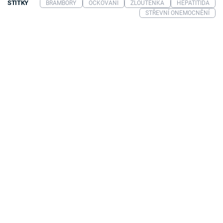
ŠTÍTKY
BRAMBORY
OČKOVÁNÍ
ŽLOUTENKA
HEPATITIDA
STŘEVNÍ ONEMOCNĚNÍ