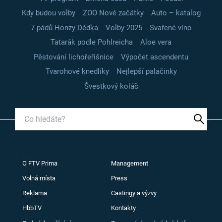
Kdy budou volby
ZOO Nové začátky
Auto – katalog
7 pádů Honzy Dědka
Volby 2025
Svařené víno
Tatarák podle Pohlreicha
Aloe vera
Pěstování lichořeřišnice
Výpočet ascendentu
Tvarohové knedlíky
Nejlepší palačinky
Švestkový koláč
O FTV Prima
Management
Volná místa
Press
Reklama
Castingy a výzvy
HbbTV
Kontakty