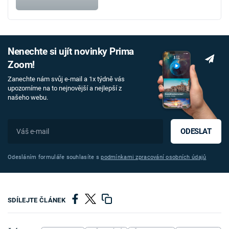
Nenechte si ujít novinky Prima
Zoom!
Zanechte nám svůj e-mail a 1x týdně vás
upozorníme na to nejnovější a nejlepší z
našeho webu.
ODESLAT
Odesláním formuláře souhlasíte s
podmínkami zpracování osobních údajů
SDÍLEJTE ČLÁNEK