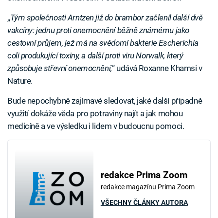
„
Tým společnosti Arntzen již do brambor začlenil další dvě
vakcíny: jednu proti onemocnění běžně známému jako
cestovní průjem, jež má na svědomí bakterie Escherichia
coli produkující toxiny, a další proti viru Norwalk, který
způsobuje střevní onemocnění,
“ udává Roxanne Khamsi v
Nature.
Bude nepochybně zajímavé sledovat, jaké další případně
využití dokáže věda pro potraviny najít a jak mohou
medicíně a ve výsledku i lidem v budoucnu pomoci.
redakce Prima Zoom
redakce magazínu Prima Zoom
VŠECHNY ČLÁNKY AUTORA