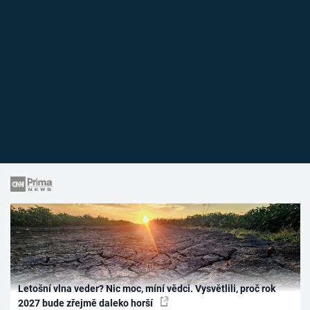
Letošní vlna veder? Nic moc, míní vědci. Vysvětlili, proč rok
2027 bude zřejmě daleko horší