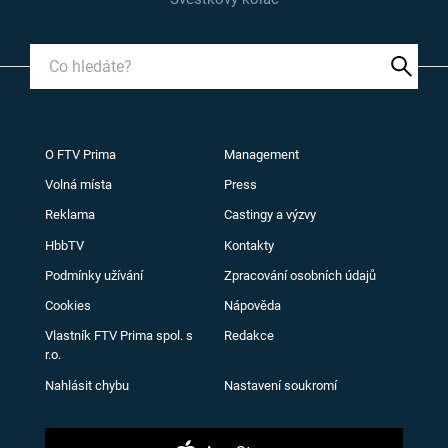
O FTV Prima
Management
Volná místa
Press
Reklama
Castingy a výzvy
HbbTV
Kontakty
Podmínky užívání
Zpracování osobních údajů
Cookies
Nápověda
Vlastník FTV Prima spol. s
Redakce
r.o.
Nahlásit chybu
Nastavení soukromí