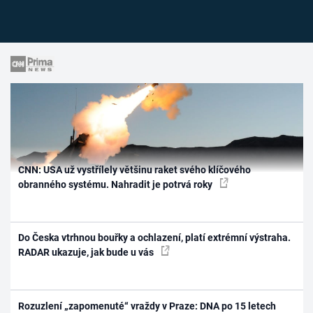
CNN: USA už vystřílely většinu raket svého klíčového
obranného systému. Nahradit je potrvá roky
Do Česka vtrhnou bouřky a ochlazení, platí extrémní výstraha.
RADAR ukazuje, jak bude u vás
Rozuzlení „zapomenuté“ vraždy v Praze: DNA po 15 letech