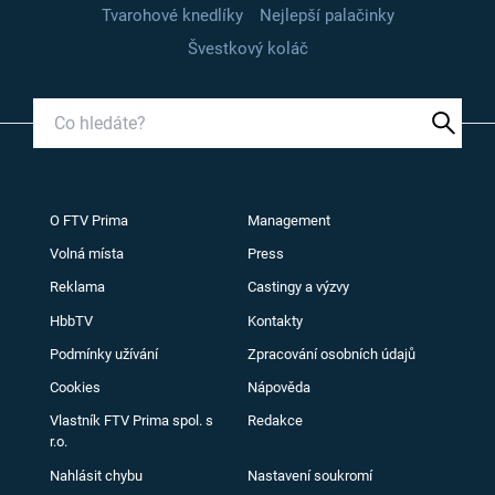
Tvarohové knedlíky
Nejlepší palačinky
Švestkový koláč
O FTV Prima
Management
Volná místa
Press
Reklama
Castingy a výzvy
HbbTV
Kontakty
Podmínky užívání
Zpracování osobních údajů
Cookies
Nápověda
Vlastník FTV Prima spol. s
Redakce
r.o.
Nahlásit chybu
Nastavení soukromí