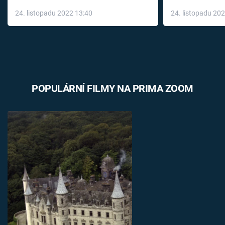
až do konce 
24. listopadu 2022 13:40
24. listopadu 20
léky
POPULÁRNÍ FILMY NA PRIMA ZOOM