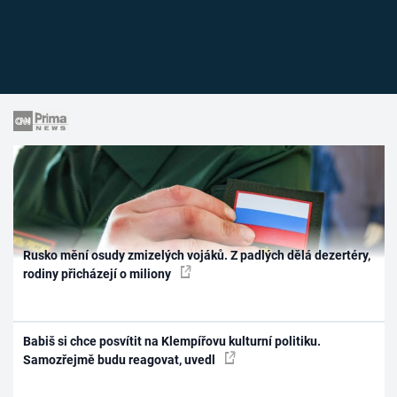
Rusko mění osudy zmizelých vojáků. Z padlých dělá dezertéry,
rodiny přicházejí o miliony
Babiš si chce posvítit na Klempířovu kulturní politiku.
Samozřejmě budu reagovat, uvedl