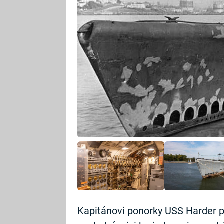
Kapitánovi ponorky USS Harder př