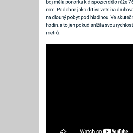
boj měla ponorka k dispozici dělo ráže 
mm. Podobně jako drtivá většina druhová
na dlouhý pobyt pod hladinou. Ve skute
hodin, a to jen pokud snížila svou rychlo
metrů.