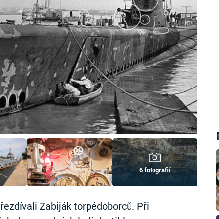
6 fotografií
ezdívali Zabiják torpédoborců. Při