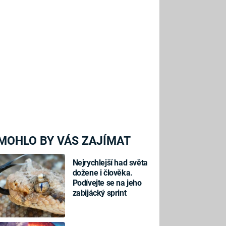
MOHLO BY VÁS ZAJÍMAT
Nejrychlejší had světa
dožene i člověka.
Podívejte se na jeho
zabijácký sprint