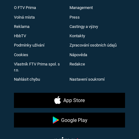
O FTV Prima
Management
Volná místa
Press
Reklama
Castingy a výzvy
HbbTV
Kontakty
Podmínky užívání
Zpracování osobních údajů
Cookies
Nápověda
Vlastník FTV Prima spol. s
Redakce
r.o.
Nahlásit chybu
Nastavení soukromí
App Store
Google Play