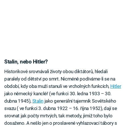
Stalin, nebo Hitler?
Historikové srovnávali životy obou diktátorů, hledali
paralely od dětství po smrt. Nicméně podíváme-li se na
období, kdy oba muži stanuli ve vrcholných funkcích,
Hitler
jako německý kancléř (ve funkci 30. ledna 1933 – 30.
dubna 1945),
Stalin
jako generální tajemník Sovětského
svazu ( ve funkci 3. dubna 1922 – 16. října 1952), dají se
srovnat jak počty mrtvých, tak metody, jimiž toho bylo
dosaženo. A nešlo jen o proslavené vyhlazovací tábory s