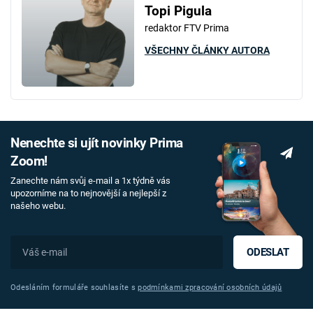
Topi Pigula
redaktor FTV Prima
VŠECHNY ČLÁNKY AUTORA
Nenechte si ujít novinky Prima
Zoom!
Zanechte nám svůj e-mail a 1x týdně vás
upozorníme na to nejnovější a nejlepší z
našeho webu.
ODESLAT
Odesláním formuláře souhlasíte s
podmínkami zpracování osobních údajů