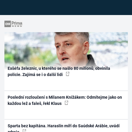
Exšéfa železnic, u kterého se našlo 80 milionů, obvinila
policie. Zajímá se i o další lidi
Poslední rozloučení s Milanem Knížákem: Odmítejme jako on
každou lež a faleš, řekl Klaus
Sparta bez kapitána. Haraslín míří do Saúdské Arábie, uvádí