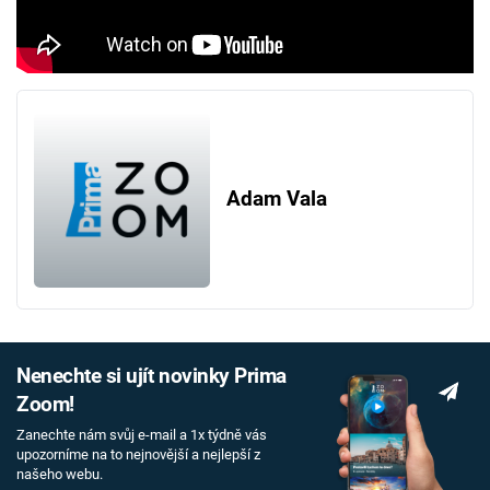
Adam Vala
Nenechte si ujít novinky Prima
Zoom!
Zanechte nám svůj e-mail a 1x týdně vás
upozorníme na to nejnovější a nejlepší z
našeho webu.