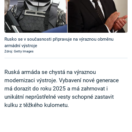
Časopis
Sledujte prima+
Přihlášení
Rusko se v současnosti připravuje na výraznou obměnu
armádní výstroje
Zdroj: Getty Images
Sledujte nás
Ruská armáda se chystá na výraznou
modernizaci výstroje. Vybavení nové generace
má dorazit do roku 2025 a má zahrnovat i
unikátní neprůstřelné vesty schopné zastavit
kulku z těžkého kulometu.