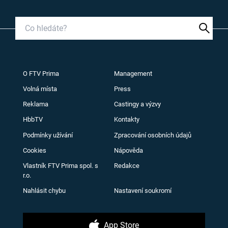
O FTV Prima
Management
Volná místa
Press
Reklama
Castingy a výzvy
HbbTV
Kontakty
Podmínky užívání
Zpracování osobních údajů
Cookies
Nápověda
Vlastník FTV Prima spol. s
Redakce
r.o.
Nahlásit chybu
Nastavení soukromí
App Store