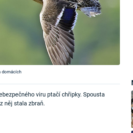
em domácích
ebezpečného viru ptačí chřipky. Spousta
 z něj stala zbraň.