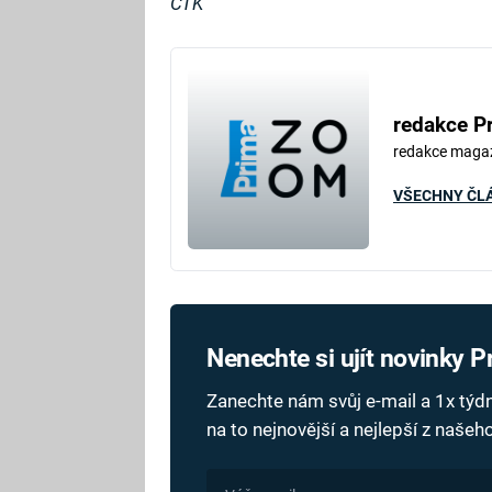
ČTK
redakce P
redakce maga
VŠECHNY ČL
Nenechte si ujít novinky 
Zanechte nám svůj e-mail a 1x tý
na to nejnovější a nejlepší z naše