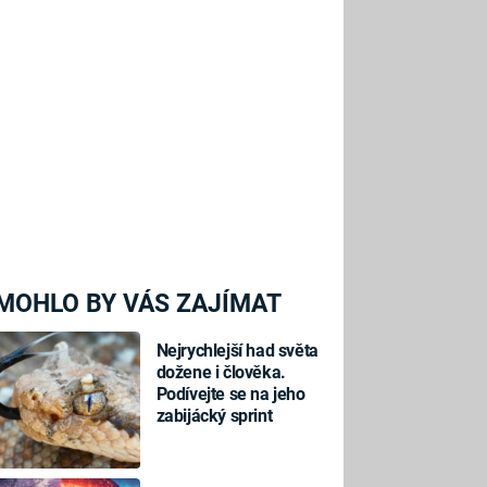
MOHLO BY VÁS ZAJÍMAT
Nejrychlejší had světa
dožene i člověka.
Podívejte se na jeho
zabijácký sprint