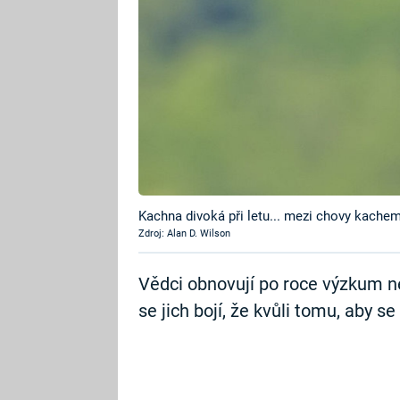
Kachna divoká při letu... mezi chovy kach
Zdroj: Alan D. Wilson
Vědci obnovují po roce výzkum n
se jich bojí, že kvůli tomu, aby se