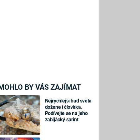
MOHLO BY VÁS ZAJÍMAT
Nejrychlejší had světa
dožene i člověka.
Podívejte se na jeho
zabijácký sprint