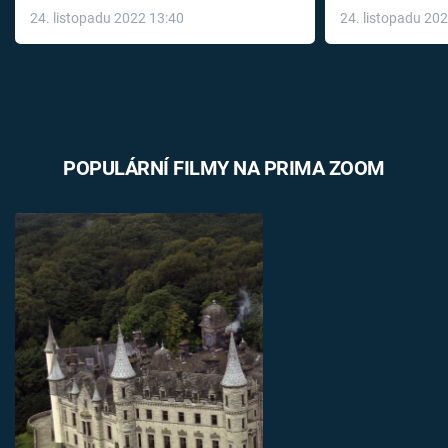
24. listopadu 2022 13:40
24. listopadu 20
léky
POPULÁRNÍ FILMY NA PRIMA ZOOM