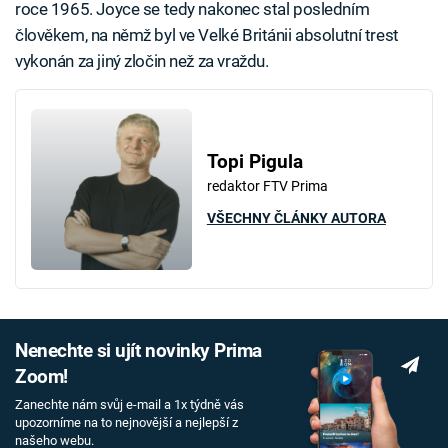
roce 1965. Joyce se tedy nakonec stal posledním
člověkem, na němž byl ve Velké Británii absolutní trest
vykonán za jiný zločin než za vraždu.
Topi Pigula
redaktor FTV Prima
VŠECHNY ČLÁNKY AUTORA
Nenechte si ujít novinky Prima
Zoom!
Zanechte nám svůj e-mail a 1x týdně vás
upozorníme na to nejnovější a nejlepší z
našeho webu.