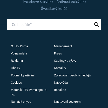
Tvarohové knedlíky
Nejlepší palačinky
Švestkový koláč
O FTV Prima
Management
Volná místa
Press
Reklama
Castingy a výzvy
HbbTV
Kontakty
Podmínky užívání
Zpracování osobních údajů
Cookies
Nápověda
Vlastník FTV Prima spol. s
Redakce
r.o.
Nahlásit chybu
Nastavení soukromí