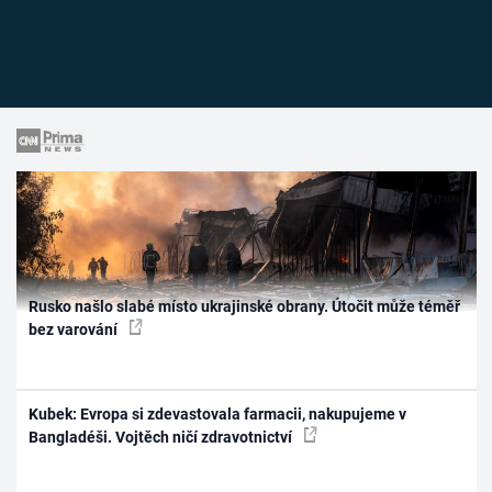
Rusko našlo slabé místo ukrajinské obrany. Útočit může téměř
bez varování
Kubek: Evropa si zdevastovala farmacii, nakupujeme v
Bangladéši. Vojtěch ničí zdravotnictví