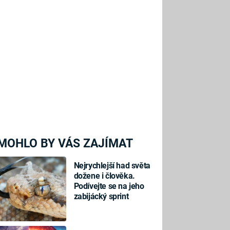
MOHLO BY VÁS ZAJÍMAT
Nejrychlejší had světa
dožene i člověka.
Podívejte se na jeho
zabijácký sprint