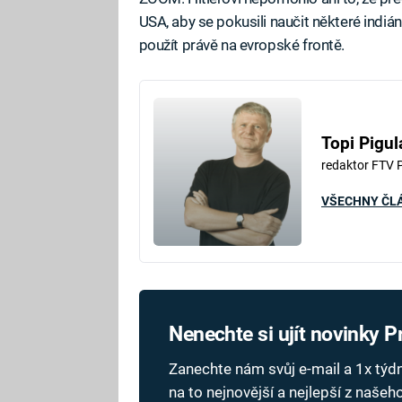
USA, aby se pokusili naučit některé indián
použít právě na evropské frontě.
Topi Pigul
redaktor FTV 
VŠECHNY ČL
Nenechte si ujít novinky 
Zanechte nám svůj e-mail a 1x tý
na to nejnovější a nejlepší z naše