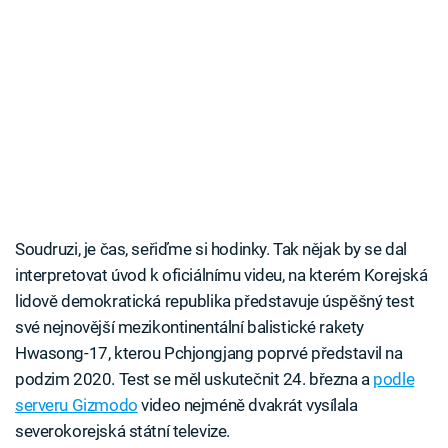
Soudruzi, je čas, seřiďme si hodinky. Tak nějak by se dal
interpretovat úvod k oficiálnímu videu, na kterém Korejská
lidově demokratická republika představuje úspěšný test
své nejnovější mezikontinentální balistické rakety
Hwasong-17, kterou Pchjongjang poprvé představil na
podzim 2020. Test se měl uskutečnit 24. března a
podle
serveru Gizmodo
video nejméně dvakrát vysílala
severokorejská státní televize.