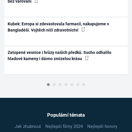
bez varování
Kubek: Evropa si zdevastovala farmacii, nakupujeme v
Bangladéši. Vojtěch ničí zdravotnictví
Zatopené vesnice i hrůzy našich předků. Sucho odhalilo
hladové kameny i dávno zmizelou krásu
Populární témata
Jak zhubnout
Nejlepší filmy 2024
Nejlepší horory