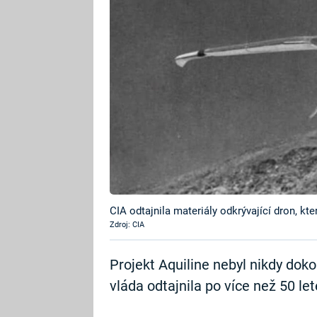
CIA odtajnila materiály odkrývající dron, k
Zdroj: CIA
Projekt Aquiline nebyl nikdy do
vláda odtajnila po více než 50 let