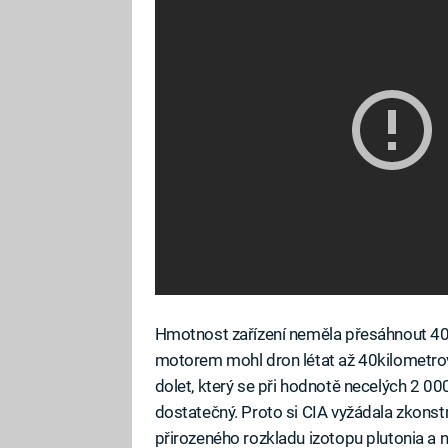
Hmotnost zařízení neměla přesáhnout 40
motorem mohl dron létat až 40kilometrovo
dolet, který se při hodnotě necelých 2 00
dostatečný. Proto si CIA vyžádala zkonst
přirozeného rozkladu izotopu plutonia a 