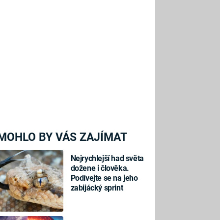
MOHLO BY VÁS ZAJÍMAT
Nejrychlejší had světa
dožene i člověka.
Podívejte se na jeho
zabijácký sprint