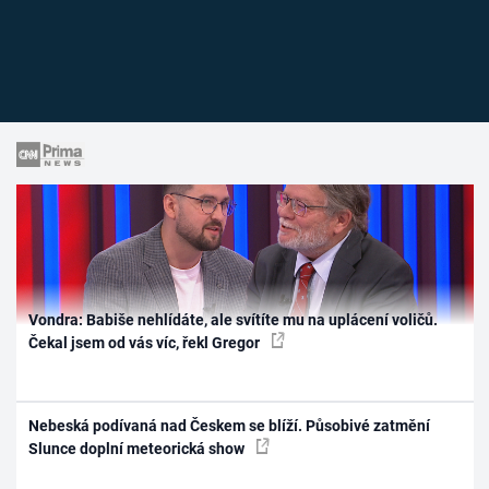
Vondra: Babiše nehlídáte, ale svítíte mu na uplácení voličů.
Čekal jsem od vás víc, řekl Gregor
Nebeská podívaná nad Českem se blíží. Působivé zatmění
Slunce doplní meteorická show