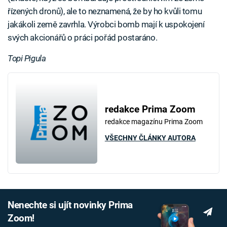
řízených dronů), ale to neznamená, že by ho kvůli tomu
jakákoli země zavrhla. Výrobci bomb mají k uspokojení
svých akcionářů o práci pořád postaráno.
Topi Pigula
redakce Prima Zoom
redakce magazínu Prima Zoom
VŠECHNY ČLÁNKY AUTORA
Nenechte si ujít novinky Prima
Zoom!