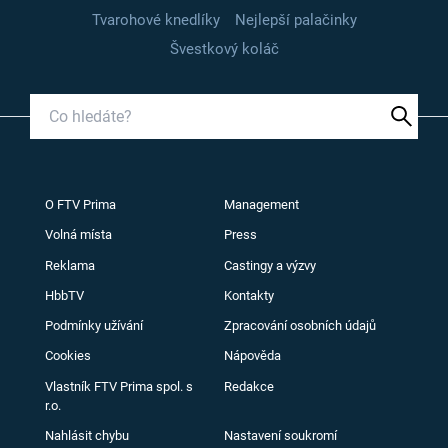
Tvarohové knedlíky
Nejlepší palačinky
Švestkový koláč
O FTV Prima
Management
Volná místa
Press
Reklama
Castingy a výzvy
HbbTV
Kontakty
Podmínky užívání
Zpracování osobních údajů
Cookies
Nápověda
Vlastník FTV Prima spol. s
Redakce
r.o.
Nahlásit chybu
Nastavení soukromí