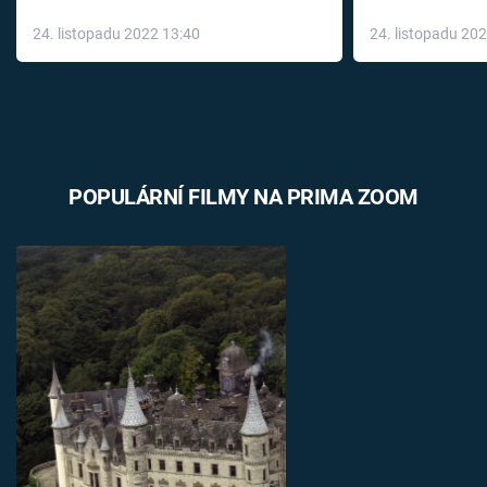
až do konce 
24. listopadu 2022 13:40
24. listopadu 20
léky
POPULÁRNÍ FILMY NA PRIMA ZOOM