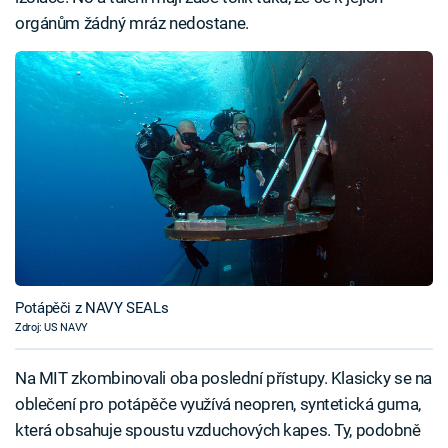
orgánům žádný mráz nedostane.
Potápěči z NAVY SEALs
Zdroj: US NAVY
Na MIT zkombinovali oba poslední přístupy. Klasicky se na
oblečení pro potápěče využívá neopren, syntetická guma,
která obsahuje spoustu vzduchových kapes. Ty, podobně