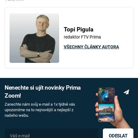
Topi Pigula
redaktor FTV Prima
VŠECHNY ČLÁNKY AUTORA
Nenechte si ujít novinky Prima
Zoom!
Zanechte nám svůj e-mail a 1x týdně vás
upozorníme na to nejnovější a nejlepší z
našeho webu.
ODESLAT