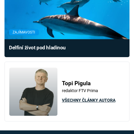
ZAJÍMAVOSTI
Delfíní život pod hladinou
Topi Pigula
redaktor FTV Prima
VŠECHNY ČLÁNKY AUTORA