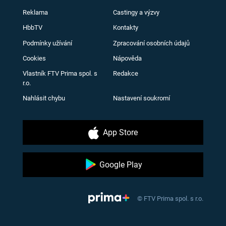
Reklama
Castingy a výzvy
HbbTV
Kontakty
Podmínky užívání
Zpracování osobních údajů
Cookies
Nápověda
Vlastník FTV Prima spol. s
Redakce
r.o.
Nahlásit chybu
Nastavení soukromí
App Store
Google Play
© FTV Prima spol. s r.o.