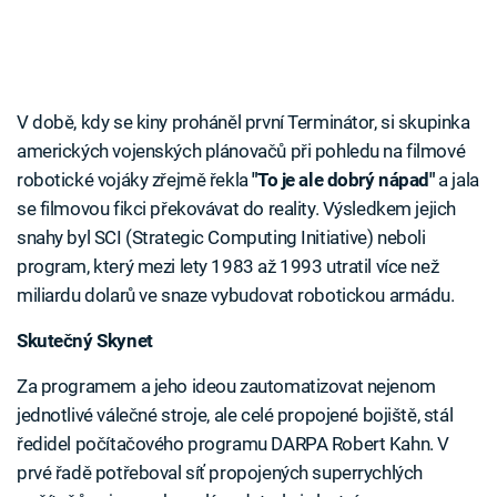
V době, kdy se kiny proháněl první Terminátor, si skupinka
amerických vojenských plánovačů při pohledu na filmové
robotické vojáky zřejmě řekla
"To je ale dobrý nápad"
a jala
se filmovou fikci překovávat do reality. Výsledkem jejich
snahy byl SCI (Strategic Computing Initiative) neboli
program, který mezi lety 1983 až 1993 utratil více než
miliardu dolarů ve snaze vybudovat robotickou armádu.
Skutečný Skynet
Za programem a jeho ideou zautomatizovat nejenom
jednotlivé válečné stroje, ale celé propojené bojiště, stál
ředidel počítačového programu DARPA Robert Kahn. V
prvé řadě potřeboval síť propojených superrychlých