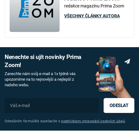
redakce magazínu Prima Zoom
VŠECHNY ČLÁNKY AUTORA
Nenechte si ujít novinky Prima
Zoom!
Zanechte nám svůj e-mail a 1x týdně vás
upozorníme na to nejnovější a nejlepší z
našeho webu.
ODESLAT
Odesláním formuláře souhlasíte s
podmínkami zpracování osobních údajů