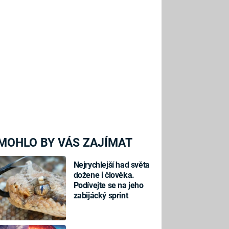
MOHLO BY VÁS ZAJÍMAT
Nejrychlejší had světa
dožene i člověka.
Podívejte se na jeho
zabijácký sprint