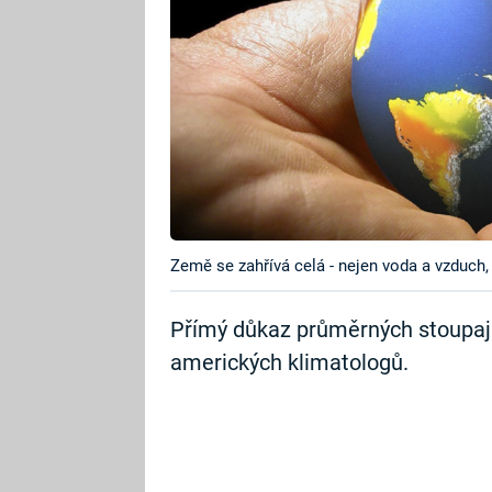
Země se zahřívá celá - nejen voda a vzduch, 
Přímý důkaz průměrných stoupajíc
amerických klimatologů.