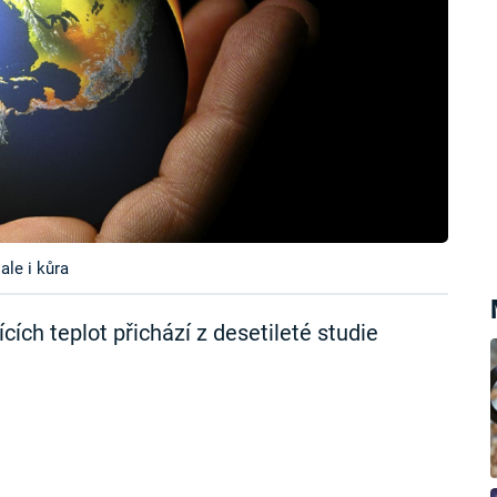
ale i kůra
ích teplot přichází z desetileté studie