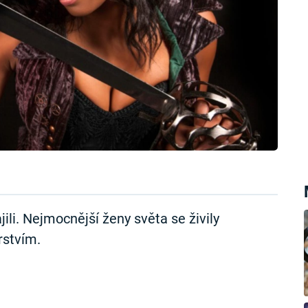
ili. Nejmocnější ženy světa se živily
rstvím.