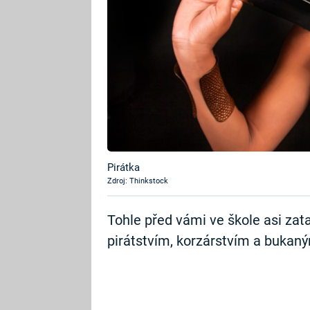
Pirátka
Zdroj: Thinkstock
Tohle před vámi ve škole asi zataj
pirátstvím, korzárstvím a bukaný