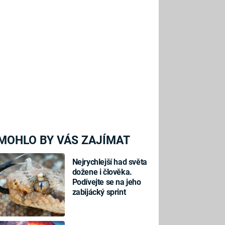
MOHLO BY VÁS ZAJÍMAT
Nejrychlejší had světa
dožene i člověka.
Podívejte se na jeho
zabijácký sprint