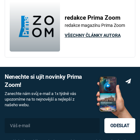
redakce Prima Zoom
redakce magazínu Prima Zoom
VŠECHNY ČLÁNKY AUTORA
Nenechte si ujít novinky Prima
Zoom!
Zanechte nám svůj e-mail a 1x týdně vás
upozorníme na to nejnovější a nejlepší z
našeho webu.
ODESLAT