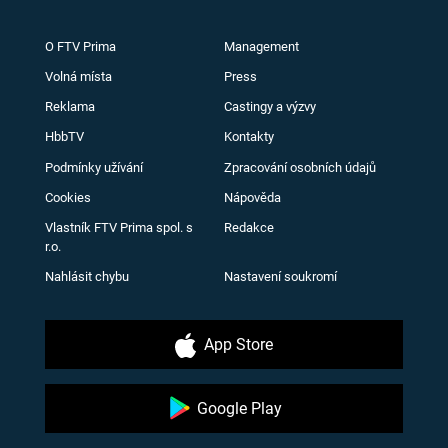
O FTV Prima
Management
Volná místa
Press
Reklama
Castingy a výzvy
HbbTV
Kontakty
Podmínky užívání
Zpracování osobních údajů
Cookies
Nápověda
Vlastník FTV Prima spol. s
Redakce
r.o.
Nahlásit chybu
Nastavení soukromí
App Store
Google Play