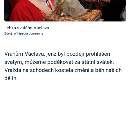
Časopis
Sledujte prima+
Lebka svatého Václava
Zdroj: Wikipedia commons
Přihlášení
Vrahům Václava, jenž byl později prohlášen
Sledujte nás
svatým, můžeme poděkovat za státní svátek.
Vražda na schodech kostela změnila běh našich
dějin.