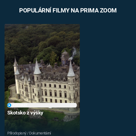
POPULÁRNÍ FILMY NA PRIMA ZOOM
PŘEHRÁT
Skotsko z výšky
Přírodopisný / Dokumentární