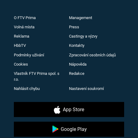
O FTV Prima
Management
Volná místa
Press
Reklama
Castingy a výzvy
HbbTV
Kontakty
Podmínky užívání
Zpracování osobních údajů
Cookies
Nápověda
Vlastník FTV Prima spol. s
Redakce
r.o.
Nahlásit chybu
Nastavení soukromí
App Store
Google Play