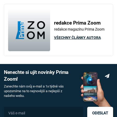
redakce Prima Zoom
redakce magazínu Prima Zoom
VŠECHNY ČLÁNKY AUTORA
Nenechte si ujít novinky Prima
Zoom!
Zanechte nám svůj e-mail a 1x týdně vás
upozorníme na to nejnovější a nejlepší z
našeho webu.
ODESLAT