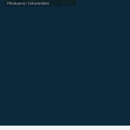
Přírodopisný / Dokumentární