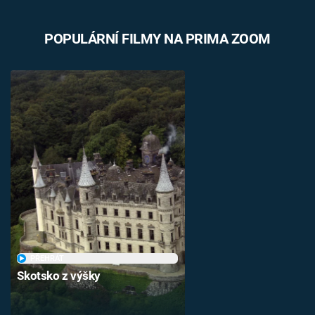
POPULÁRNÍ FILMY NA PRIMA ZOOM
PŘEHRÁT
Skotsko z výšky