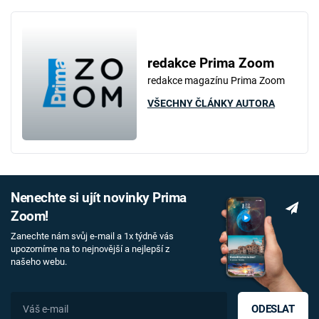
redakce Prima Zoom
redakce magazínu Prima Zoom
VŠECHNY ČLÁNKY AUTORA
Nenechte si ujít novinky Prima
Zoom!
Zanechte nám svůj e-mail a 1x týdně vás
upozorníme na to nejnovější a nejlepší z
našeho webu.
ODESLAT