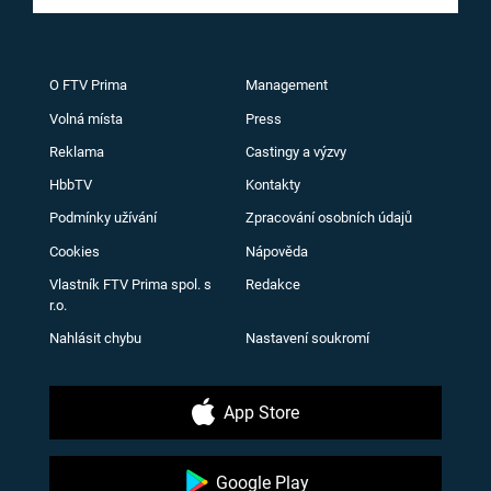
O FTV Prima
Management
Volná místa
Press
Reklama
Castingy a výzvy
HbbTV
Kontakty
Podmínky užívání
Zpracování osobních údajů
Cookies
Nápověda
Vlastník FTV Prima spol. s
Redakce
r.o.
Nahlásit chybu
Nastavení soukromí
App Store
Google Play