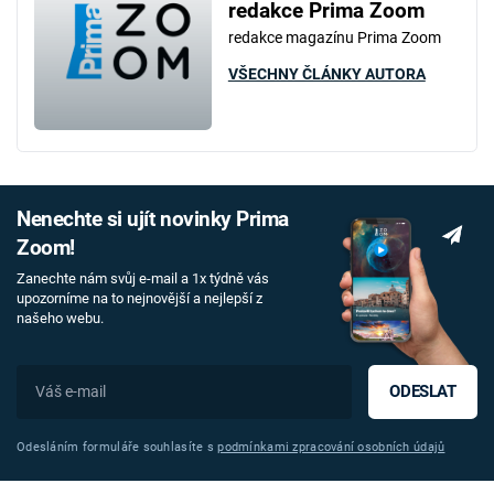
redakce Prima Zoom
redakce magazínu Prima Zoom
VŠECHNY ČLÁNKY AUTORA
Nenechte si ujít novinky Prima
Zoom!
Zanechte nám svůj e-mail a 1x týdně vás
upozorníme na to nejnovější a nejlepší z
našeho webu.
ODESLAT
Odesláním formuláře souhlasíte s
podmínkami zpracování osobních údajů