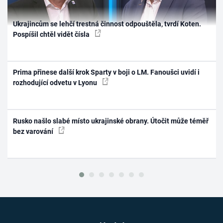
Ukrajincům se lehčí trestná činnost odpouštěla, tvrdí Koten.
Pospíšil chtěl vidět čísla
Prima přinese další krok Sparty v boji o LM. Fanoušci uvidí i
rozhodující odvetu v Lyonu
Rusko našlo slabé místo ukrajinské obrany. Útočit může téměř
bez varování