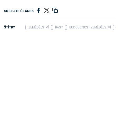
SDÍLEJTE ČLÁNEK
ŠTÍTKY
ZEMĚDĚLSTVÍ
ŘASY
BUDOUCNOST ZEMĚDĚLSTVÍ