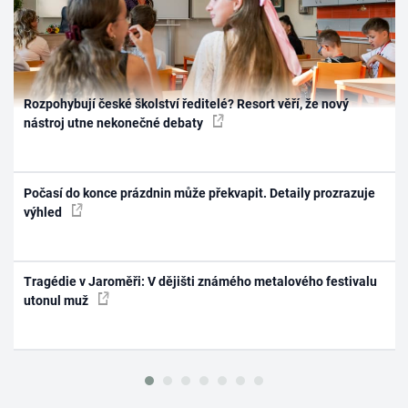
Rozpohybují české školství ředitelé? Resort věří, že nový
nástroj utne nekonečné debaty
Počasí do konce prázdnin může překvapit. Detaily prozrazuje
výhled
Tragédie v Jaroměři: V dějišti známého metalového festivalu
utonul muž