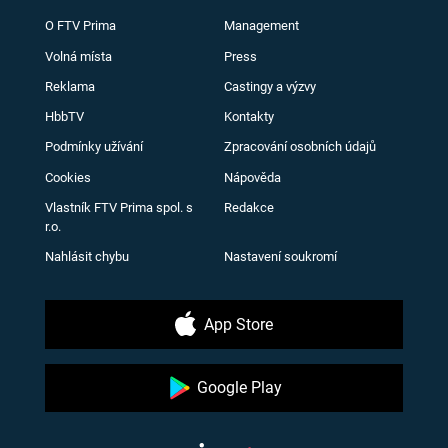
O FTV Prima
Management
Volná místa
Press
Reklama
Castingy a výzvy
HbbTV
Kontakty
Podmínky užívání
Zpracování osobních údajů
Cookies
Nápověda
Vlastník FTV Prima spol. s
Redakce
r.o.
Nahlásit chybu
Nastavení soukromí
App Store
Google Play