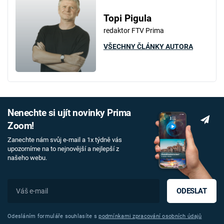
Topi Pigula
redaktor FTV Prima
VŠECHNY ČLÁNKY AUTORA
Nenechte si ujít novinky Prima
Zoom!
Zanechte nám svůj e-mail a 1x týdně vás
upozorníme na to nejnovější a nejlepší z
našeho webu.
ODESLAT
Odesláním formuláře souhlasíte s
podmínkami zpracování osobních údajů