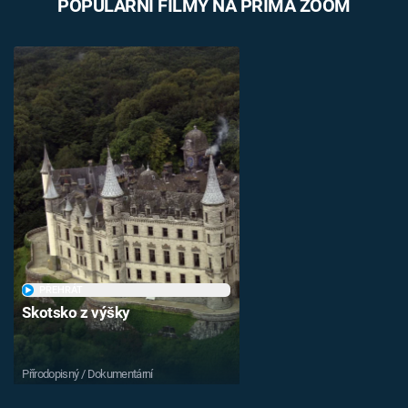
POPULÁRNÍ FILMY NA PRIMA ZOOM
PŘEHRÁT
Skotsko z výšky
Přírodopisný / Dokumentární