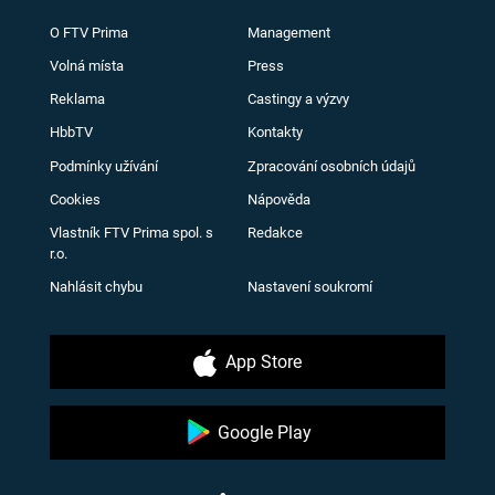
O FTV Prima
Management
Volná místa
Press
Reklama
Castingy a výzvy
HbbTV
Kontakty
Podmínky užívání
Zpracování osobních údajů
Cookies
Nápověda
Vlastník FTV Prima spol. s
Redakce
r.o.
Nahlásit chybu
Nastavení soukromí
App Store
Google Play