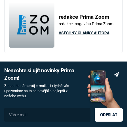
redakce Prima Zoom
redakce magazínu Prima Zoom
VŠECHNY ČLÁNKY AUTORA
Nenechte si ujít novinky Prima
Zoom!
Zanechte nám svůj e-mail a 1x týdně vás
upozorníme na to nejnovější a nejlepší z
našeho webu.
ODESLAT