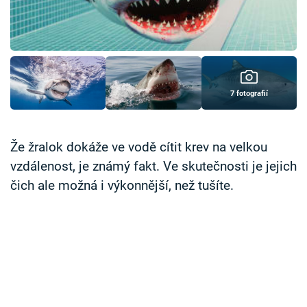
Časopis
Sledujte prima+
Přihlášení
7 fotografií
Sledujte nás
Že žralok dokáže ve vodě cítit krev na velkou
vzdálenost, je známý fakt. Ve skutečnosti je jejich
čich ale možná i výkonnější, než tušíte.