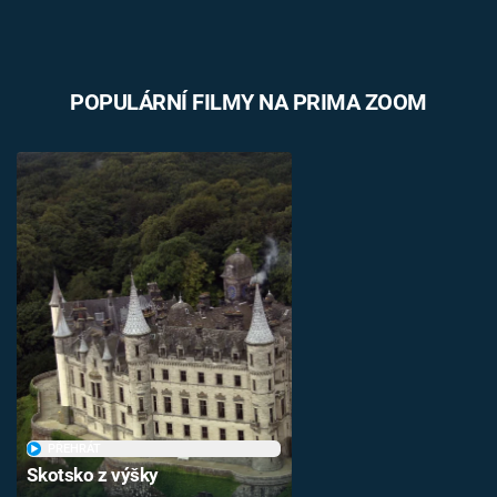
POPULÁRNÍ FILMY NA PRIMA ZOOM
PŘEHRÁT
Skotsko z výšky