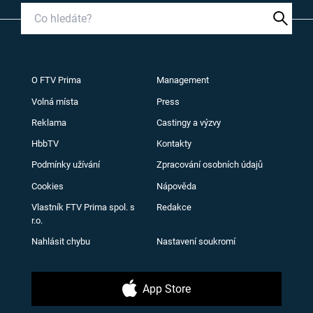
O FTV Prima
Management
Volná místa
Press
Reklama
Castingy a výzvy
HbbTV
Kontakty
Podmínky užívání
Zpracování osobních údajů
Cookies
Nápověda
Vlastník FTV Prima spol. s
Redakce
r.o.
Nahlásit chybu
Nastavení soukromí
App Store