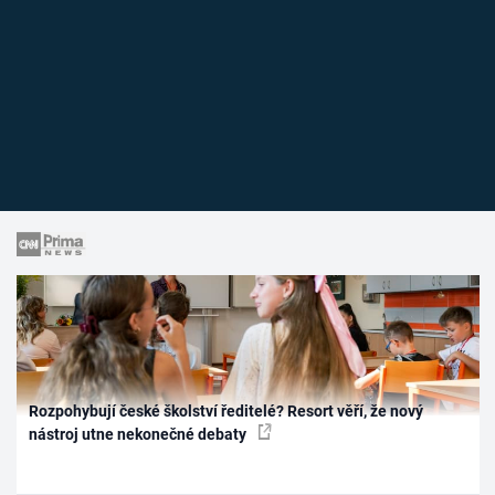
Rozpohybují české školství ředitelé? Resort věří, že nový
nástroj utne nekonečné debaty