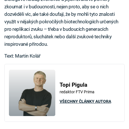
zkoumat i v budoucnosti, nejen proto, aby se o nich
dozvěděli víc, ale také doufají, že by mohli tyto znalosti
využít v nějakých pokročilých biotechnologiích určených
pro replikaci zvuku – třeba v budoucích generacích
reproduktorů, sluchátek nebo další zvukové techniky
inspirované přírodou.
Text: Martin Kolář
Topi Pigula
redaktor FTV Prima
VŠECHNY ČLÁNKY AUTORA