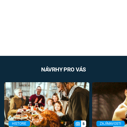
NÁVRHY PRO VÁS
5
HISTORIE
ZAJÍMAVOSTI