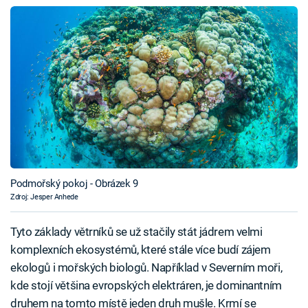
Podmořský pokoj - Obrázek 9
Zdroj: Jesper Anhede
Tyto základy větrníků se už stačily stát jádrem velmi
komplexních ekosystémů, které stále více budí zájem
ekologů i mořských biologů. Například v Severním moři,
kde stojí většina evropských elektráren, je dominantním
druhem na tomto místě jeden druh mušle. Krmí se