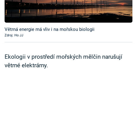
Časopis
Sledujte prima+
Větrná energie má vliv i na mořskou biologii
Zdroj: Ho JJ
Přihlášení
Ekologii v prostředí mořských mělčin narušují
Sledujte nás
větrné elektrárny.