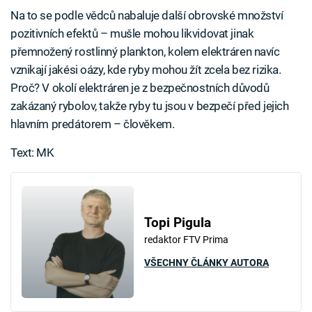
Na to se podle vědců nabaluje další obrovské množství
pozitivních efektů – mušle mohou likvidovat jinak
přemnožený rostlinný plankton, kolem elektráren navíc
vznikají jakési oázy, kde ryby mohou žít zcela bez rizika.
Proč? V okolí elektráren je z bezpečnostních důvodů
zakázaný rybolov, takže ryby tu jsou v bezpečí před jejich
hlavním predátorem – člověkem.
Text: MK
Topi Pigula
redaktor FTV Prima
VŠECHNY ČLÁNKY AUTORA