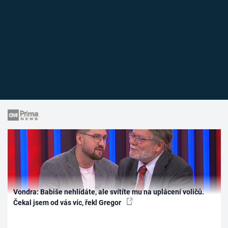
Vondra: Babiše nehlídáte, ale svítíte mu na uplácení voličů.
Čekal jsem od vás víc, řekl Gregor