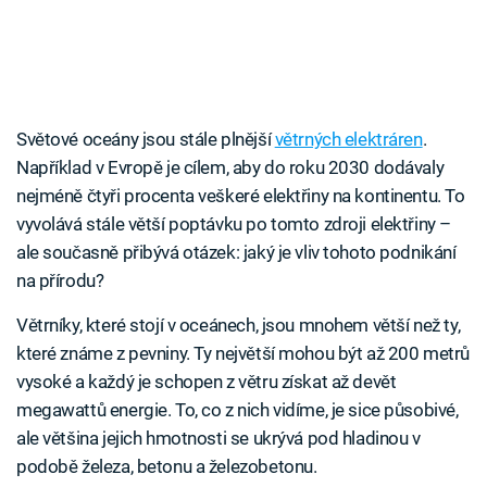
Světové oceány jsou stále plnější
větrných elektráren
.
Například v Evropě je cílem, aby do roku 2030 dodávaly
nejméně čtyři procenta veškeré elektřiny na kontinentu. To
vyvolává stále větší poptávku po tomto zdroji elektřiny –
ale současně přibývá otázek: jaký je vliv tohoto podnikání
na přírodu?
Větrníky, které stojí v oceánech, jsou mnohem větší než ty,
které známe z pevniny. Ty největší mohou být až 200 metrů
vysoké a každý je schopen z větru získat až devět
megawattů energie. To, co z nich vidíme, je sice působivé,
ale většina jejich hmotnosti se ukrývá pod hladinou v
podobě železa, betonu a železobetonu.