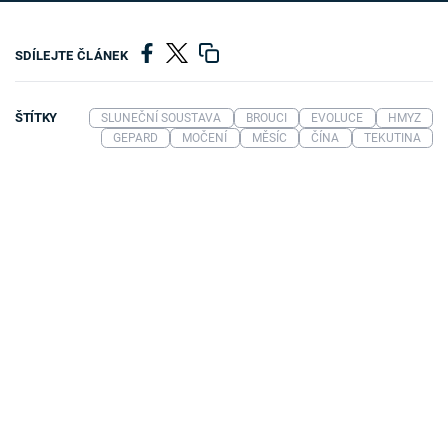
SDÍLEJTE ČLÁNEK
ŠTÍTKY
SLUNEČNÍ SOUSTAVA
BROUCI
EVOLUCE
HMYZ
GEPARD
MOČENÍ
MĚSÍC
ČÍNA
TEKUTINA