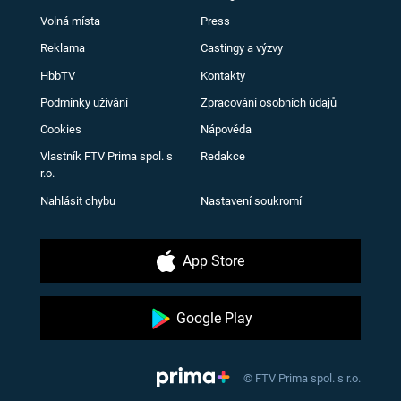
Volná místa
Press
Reklama
Castingy a výzvy
HbbTV
Kontakty
Podmínky užívání
Zpracování osobních údajů
Cookies
Nápověda
Vlastník FTV Prima spol. s
Redakce
r.o.
Nahlásit chybu
Nastavení soukromí
App Store
Google Play
© FTV Prima spol. s r.o.