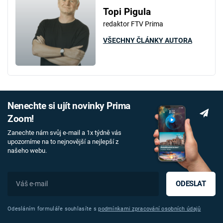
Topi Pigula
redaktor FTV Prima
VŠECHNY ČLÁNKY AUTORA
Nenechte si ujít novinky Prima
Zoom!
Zanechte nám svůj e-mail a 1x týdně vás
upozorníme na to nejnovější a nejlepší z
našeho webu.
ODESLAT
Odesláním formuláře souhlasíte s
podmínkami zpracování osobních údajů