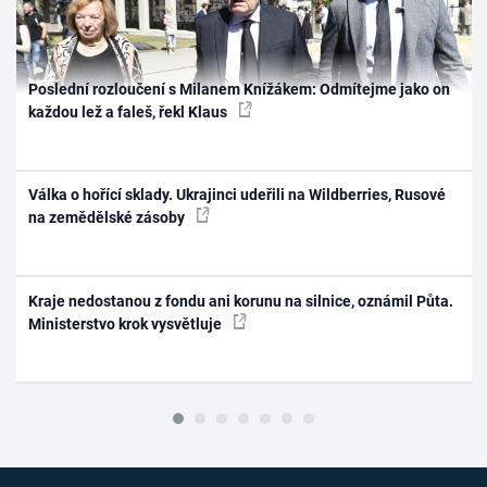
Poslední rozloučení s Milanem Knížákem: Odmítejme jako on
každou lež a faleš, řekl Klaus
Válka o hořící sklady. Ukrajinci udeřili na Wildberries, Rusové
na zemědělské zásoby
Kraje nedostanou z fondu ani korunu na silnice, oznámil Půta.
Ministerstvo krok vysvětluje