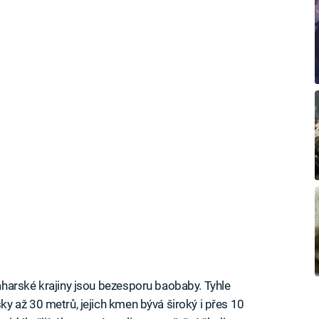
harské krajiny jsou bezesporu baobaby. Tyhle
 až 30 metrů, jejich kmen bývá široký i přes 10