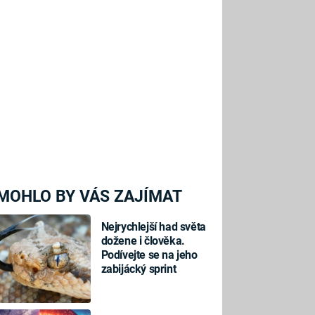
MOHLO BY VÁS ZAJÍMAT
Nejrychlejší had světa
dožene i člověka.
Podívejte se na jeho
zabijácký sprint