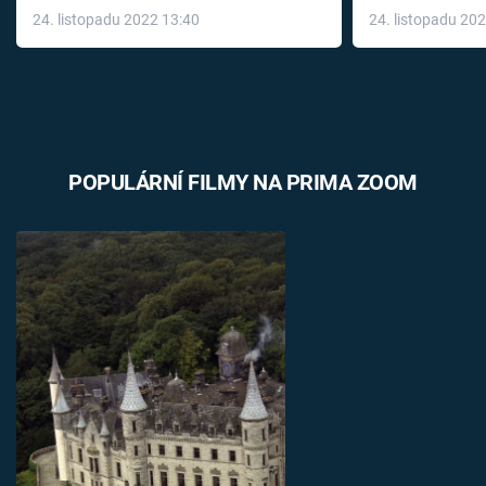
24. listopadu 2022 13:40
24. listopadu 20
léky
POPULÁRNÍ FILMY NA PRIMA ZOOM