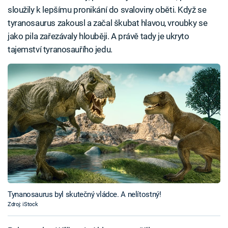
sloužily k lepšímu pronikání do svaloviny oběti. Když se
tyranosaurus zakousl a začal škubat hlavou, vroubky se
jako pila zařezávaly hlouběji. A právě tady je ukryto
tajemství tyranosauřího jedu.
Tynanosaurus byl skutečný vládce. A nelítostný!
Zdroj: iStock