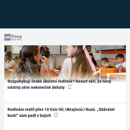
Rozpohybují české školství ředitelé? Resort věří, že nový
nástroj utne nekonečné debaty
Rodinám vrátil přes 10 tisíc těl, Ukrajinců i Rusů. „Sběratel
kostí“ sám padl v bojích