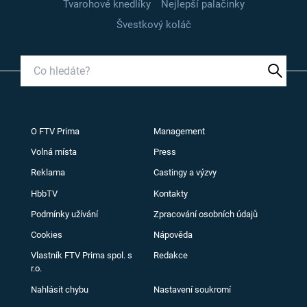
Tvarohové knedlíky
Nejlepší palačinky
Švestkový koláč
O FTV Prima
Management
Volná místa
Press
Reklama
Castingy a výzvy
HbbTV
Kontakty
Podmínky užívání
Zpracování osobních údajů
Cookies
Nápověda
Vlastník FTV Prima spol. s
Redakce
r.o.
Nahlásit chybu
Nastavení soukromí