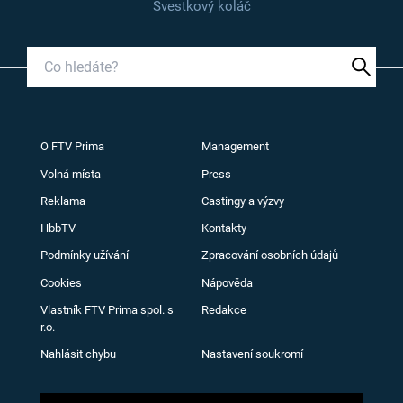
Švestkový koláč
O FTV Prima
Management
Volná místa
Press
Reklama
Castingy a výzvy
HbbTV
Kontakty
Podmínky užívání
Zpracování osobních údajů
Cookies
Nápověda
Vlastník FTV Prima spol. s
Redakce
r.o.
Nahlásit chybu
Nastavení soukromí