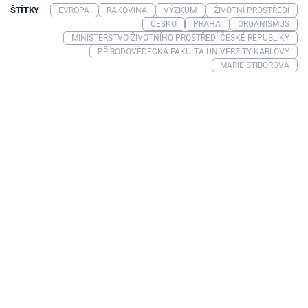
ŠTÍTKY
EVROPA
RAKOVINA
VÝZKUM
ŽIVOTNÍ PROSTŘEDÍ
ČESKO
PRAHA
ORGANISMUS
MINISTERSTVO ŽIVOTNÍHO PROSTŘEDÍ ČESKÉ REPUBLIKY
PŘÍRODOVĚDECKÁ FAKULTA UNIVERZITY KARLOVY
MARIE STIBOROVÁ