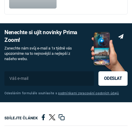
Nenechte si ujít novinky Prima
Zoom!
Zanechte nám svůj e-mail a 1x týdně vás
upozorníme na to nejnovější a nejlepší z
našeho webu.
ODESLAT
Odesláním formuláře souhlasíte s
podmínkami zpracování osobních údajů
SDÍLEJTE ČLÁNEK