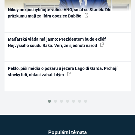
Nikdy nezpochybňujte voliče ANO, smál se Staněk. Dle
průzkumu mají za lídra opozice Babiše
Maďarská vláda má jasno: Prezidentem bude exšéf
Nejvyššího soudu Baka. Věří, že sjednotí národ
Peklo, píší média o požáru u jezera Lago di Garda. Prchají
stovky lidí, oblast zahalil dým
Populární témata