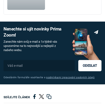
Nenechte si ujít novinky Prima
Zoom!
Zanechte nám svůj e-mail a 1x týdně vás
upozorníme na to nejnovější a nejlepší z
našeho webu.
ODESLAT
Odesláním formuláře souhlasíte s
podmínkami zpracování osobních údajů
SDÍLEJTE ČLÁNEK