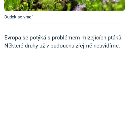
Časopis
Dudek se vrací
Sledujte prima+
Přihlášení
Evropa se potýká s problémem mizejících ptáků.
Některé druhy už v budoucnu zřejmě neuvidíme.
Sledujte nás