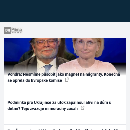
Vondra: Nesmíme působit jako magnet na migranty. Konečná
se opřela do Evropské komise
Podmínka pro Ukrajince za útok zápalnou lahví na dům s
dětmi? Tejc zvažuje mimořádný zásah