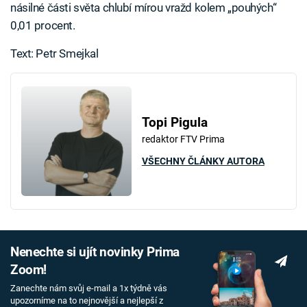
násilné části světa chlubí mírou vražd kolem „pouhých“
0,01 procent.
Text: Petr Smejkal
Topi Pigula
redaktor FTV Prima
VŠECHNY ČLÁNKY AUTORA
Nenechte si ujít novinky Prima
Zoom!
Zanechte nám svůj e-mail a 1x týdně vás
upozorníme na to nejnovější a nejlepší z