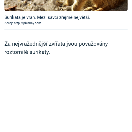
Časopis
Surikata je vrah. Mezi savci zřejmě největší.
Sledujte prima+
Zdroj: http://pixabay.com
Přihlášení
Za nejvražednější zvířata jsou považovány
roztomilé surikaty.
Sledujte nás