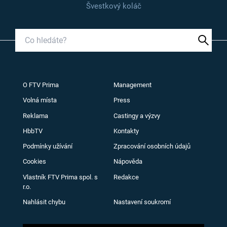
Švestkový koláč
O FTV Prima
Management
Volná místa
Press
Reklama
Castingy a výzvy
HbbTV
Kontakty
Podmínky užívání
Zpracování osobních údajů
Cookies
Nápověda
Vlastník FTV Prima spol. s
Redakce
r.o.
Nahlásit chybu
Nastavení soukromí