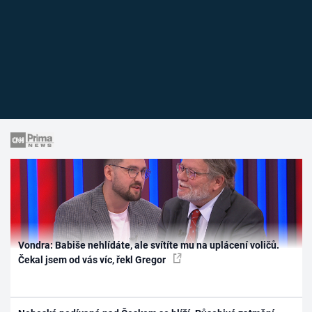
Vondra: Babiše nehlídáte, ale svítíte mu na uplácení voličů.
Čekal jsem od vás víc, řekl Gregor