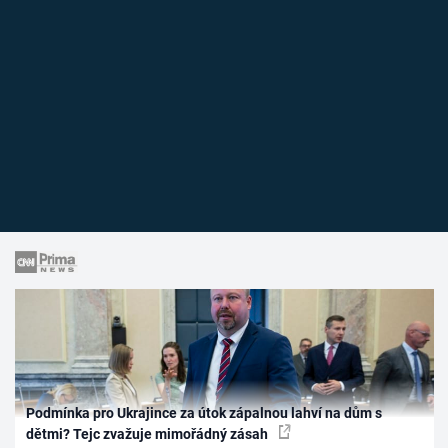
Podmínka pro Ukrajince za útok zápalnou lahví na dům s
dětmi? Tejc zvažuje mimořádný zásah