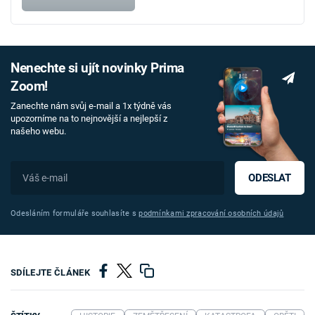
Nenechte si ujít novinky Prima
Zoom!
Zanechte nám svůj e-mail a 1x týdně vás
upozorníme na to nejnovější a nejlepší z
našeho webu.
ODESLAT
Odesláním formuláře souhlasíte s
podmínkami zpracování osobních údajů
SDÍLEJTE ČLÁNEK