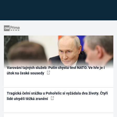
Varování tajných služeb: Putin chystá test NATO. Ve hře je i
útok na české sousedy
Tragická čelní srážka u Pohořelic si vyžádala dva životy. Čtyři
lidé utrpěli těžká zranění