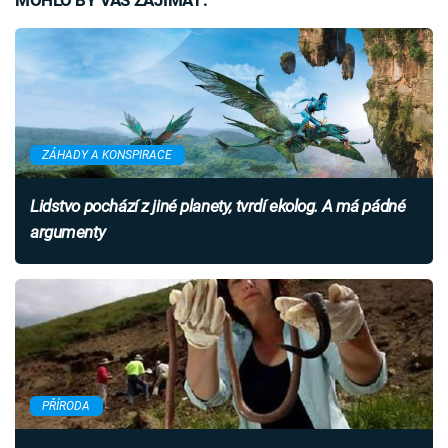
MOHLO BY VÁS ZAJÍMAT:
ZÁHADY A KONSPIRACE
Lidstvo pochází z jiné planety, tvrdí ekolog. A má pádné
argumenty
PŘÍRODA