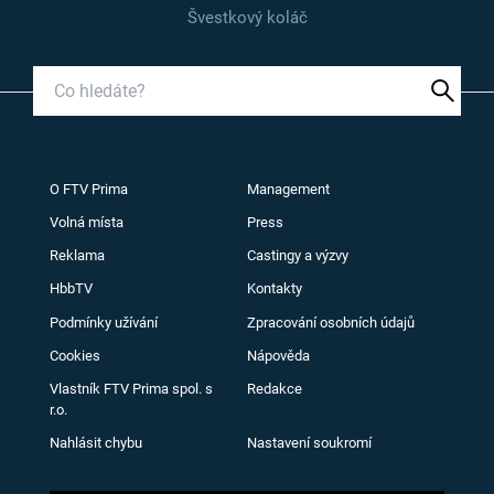
Švestkový koláč
O FTV Prima
Management
Volná místa
Press
Reklama
Castingy a výzvy
HbbTV
Kontakty
Podmínky užívání
Zpracování osobních údajů
Cookies
Nápověda
Vlastník FTV Prima spol. s
Redakce
r.o.
Nahlásit chybu
Nastavení soukromí