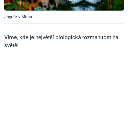
Časopis
Jaguár v Manu
Sledujte prima+
Přihlášení
Víme, kde je největší biologická rozmanitost na
světě!
Sledujte nás