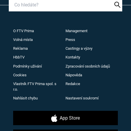
O FTV Prima
Management
Volná místa
Press
Reklama
Castingy a výzvy
HbbTV
Kontakty
Podmínky užívání
Zpracování osobních údajů
Cookies
Nápověda
Vlastník FTV Prima spol. s
Redakce
r.o.
Nahlásit chybu
Nastavení soukromí
App Store