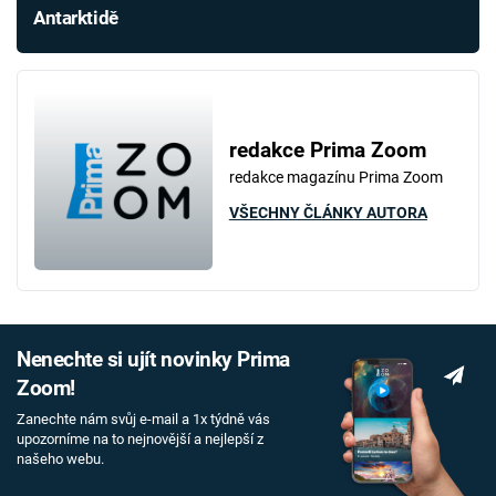
Antarktidě
redakce Prima Zoom
redakce magazínu Prima Zoom
VŠECHNY ČLÁNKY AUTORA
Nenechte si ujít novinky Prima
Zoom!
Zanechte nám svůj e-mail a 1x týdně vás
upozorníme na to nejnovější a nejlepší z
našeho webu.