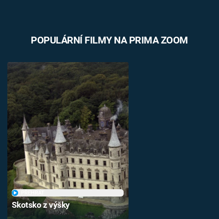
POPULÁRNÍ FILMY NA PRIMA ZOOM
PŘEHRÁT
Skotsko z výšky