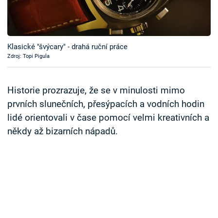
Časopis
Sledujte prima+
Klasické "švýcary" - drahá ruční práce
Zdroj: Topi Pigula
Přihlášení
Historie prozrazuje, že se v minulosti mimo
Sledujte nás
prvních slunečních, přesýpacích a vodních hodin
lidé orientovali v čase pomocí velmi kreativních a
někdy až bizarních nápadů.